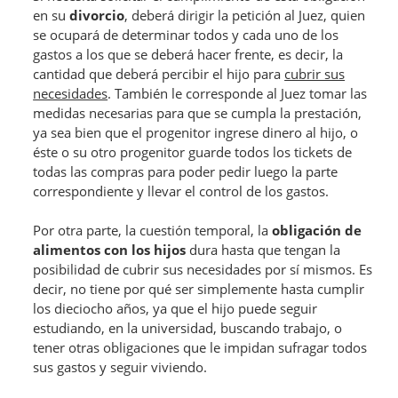
en su
divorcio
, deberá dirigir la petición al Juez, quien
se ocupará de determinar todos y cada uno de los
gastos a los que se deberá hacer frente, es decir, la
cantidad que deberá percibir el hijo para
cubrir sus
necesidades
. También le corresponde al Juez tomar las
medidas necesarias para que se cumpla la prestación,
ya sea bien que el progenitor ingrese dinero al hijo, o
éste o su otro progenitor guarde todos los tickets de
todas las compras para poder pedir luego la parte
correspondiente y llevar el control de los gastos.
Por otra parte, la cuestión temporal, la
obligación de
alimentos con los hijos
dura hasta que tengan la
posibilidad de cubrir sus necesidades por sí mismos. Es
decir, no tiene por qué ser simplemente hasta cumplir
los dieciocho años, ya que el hijo puede seguir
estudiando, en la universidad, buscando trabajo, o
tener otras obligaciones que le impidan sufragar todos
sus gastos y seguir viviendo.